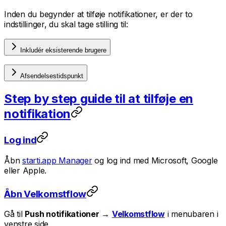
Inden du begynder at tilføje notifikationer, er der to
indstillinger, du skal tage stilling til:
Inkludér eksisterende brugere
Afsendelsestidspunkt
Step by step guide til at tilføje en
notifikation
Log ind
Åbn
starti.app Manager
og log ind med Microsoft, Google
eller Apple.
Åbn Velkomstflow
Gå til
Push notifikationer
→
Velkomstflow
i menubaren i
venstre side.