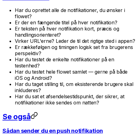
Har du oprettet alle de notifikationer, du ønsker i
flowet?
Er der en fængende titel på hver notifikation?
Er teksten på hver notifikation kort, præcis og
handlingsorienteret?
Virker URL'erne? Leder de til det rigtige sted i appen?
Er rækkefølgen og timingen logisk set fra brugerens
perspektiv?
Har du testet de enkelte notifikationer på en
testenhed?
Har du testet hele flowet samlet — gerne på både
iOS og Android?
Har du taget stilling til, om eksisterende brugere skal
inkluderes?
Har du sat et afsendelsestidspunkt, der sikrer, at
notifikationer ikke sendes om natten?
Se også
Sådan sender du en push notifikation