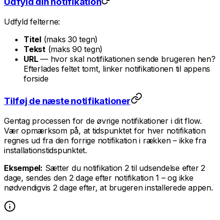
Udfyld din notifikation
Udfyld felterne:
Titel
(maks 30 tegn)
Tekst
(maks 90 tegn)
URL
— hvor skal notifikationen sende brugeren hen?
Efterlades feltet tomt, linker notifikationen til appens
forside
Tilføj de næste notifikationer
Gentag processen for de øvrige notifikationer i dit flow.
Vær opmærksom på, at tidspunktet for hver notifikation
regnes ud fra den forrige notifikation i rækken – ikke fra
installationstidspunktet.
Eksempel:
Sætter du notifikation 2 til udsendelse efter 2
dage, sendes den 2 dage efter notifikation 1 – og ikke
nødvendigvis 2 dage efter, at brugeren installerede appen.