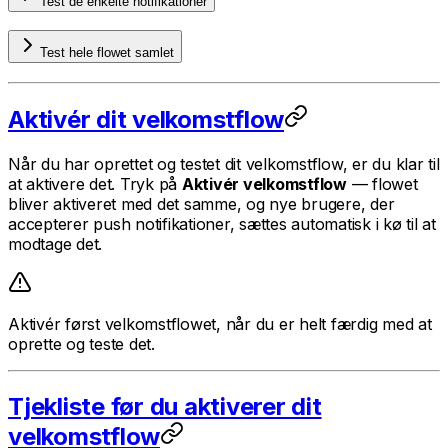
Test de enkelte notifikationer
Test hele flowet samlet
Aktivér dit velkomstflow
Når du har oprettet og testet dit velkomstflow, er du klar til
at aktivere det. Tryk på
Aktivér velkomstflow
— flowet
bliver aktiveret med det samme, og nye brugere, der
accepterer push notifikationer, sættes automatisk i kø til at
modtage det.
Aktivér først velkomstflowet, når du er helt færdig med at
oprette og teste det.
Tjekliste før du aktiverer dit
velkomstflow